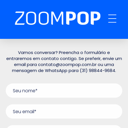
ZOOMPOP
A produtora de podcast completa
Vamos conversar? Preencha o formulário e
entraremos em contato contigo. Se preferir, envie um
email para contato@zoompop.com.br ou uma
mensagem de WhatsApp para (31) 98844-9684.