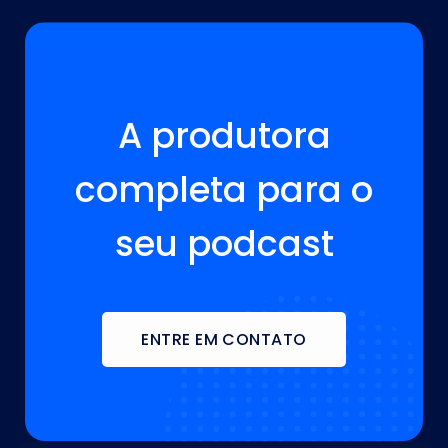
A VOZ DA SUA MARCA ESTÁ AQUI!
A produtora
completa para o
seu podcast
ENTRE EM CONTATO