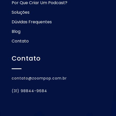
Por Que Criar Um Podcast?
Soluções
Dúvidas Frequentes
Blog
Contato
Contato
contato@zoompop.com.br
(31) 98844-9684