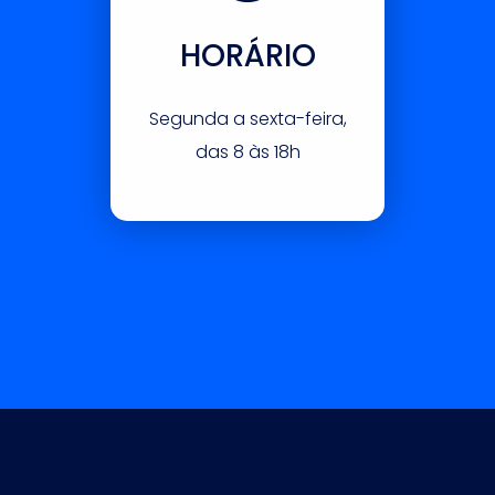
HORÁRIO
Segunda a sexta-feira,
das 8 às 18h