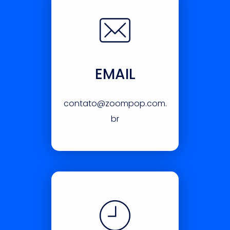
EMAIL
contato@zoompop.com.
br