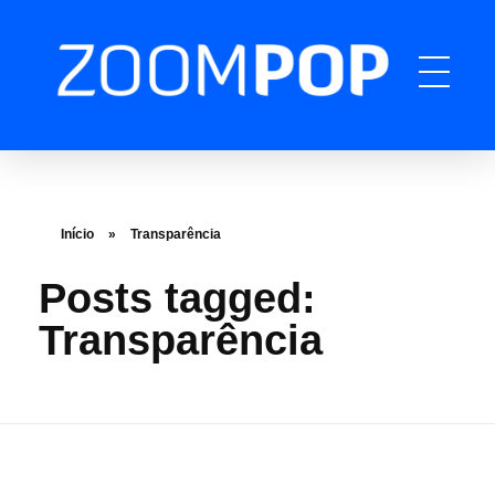
ZOOMPOP
A produtora de podcast completa
Início
»
Transparência
Posts tagged:
Transparência