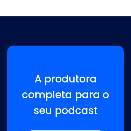
A VOZ DA SUA MARCA ESTÁ AQUI!
A produtora
completa para o
seu podcast