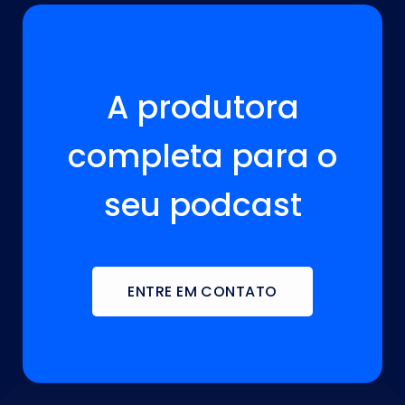
A VOZ DA SUA MARCA ESTÁ AQUI!
A produtora
completa para o
seu podcast
ENTRE EM CONTATO