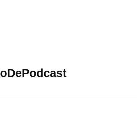
ãoDePodcast