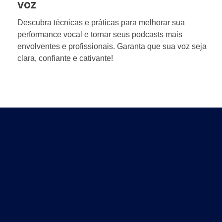
voz
Descubra técnicas e práticas para melhorar sua
performance vocal e tornar seus podcasts mais
envolventes e profissionais. Garanta que sua voz seja
clara, confiante e cativante!
A V