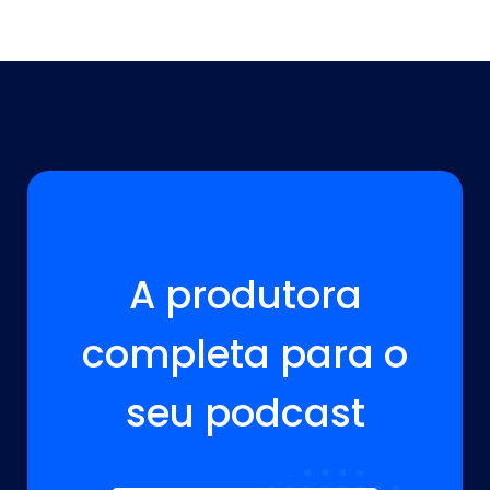
A VOZ DA SUA MARCA ESTÁ AQUI!
A produtora
completa para o
seu podcast