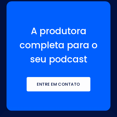
A VOZ DA SUA MARCA ESTÁ AQUI!
A produtora
completa para o
seu podcast
ENTRE EM CONTATO