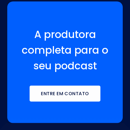
A VOZ DA SUA MARCA ESTÁ AQUI!
A produtora
completa para o
seu podcast
ENTRE EM CONTATO