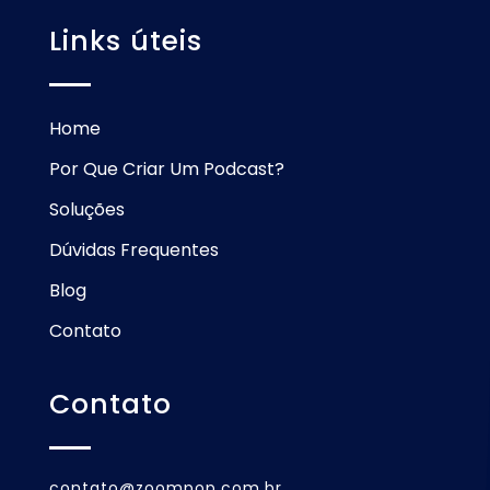
Links úteis
Home
Por Que Criar Um Podcast?
Soluções
Dúvidas Frequentes
Blog
Contato
Contato
contato@zoompop.com.br