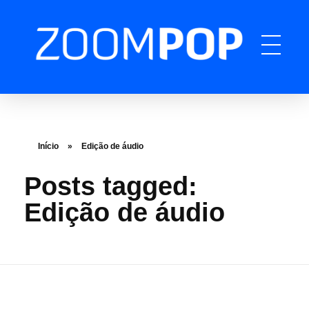
ZOOMPOP
A produtora de podcast completa
Início
»
Edição de áudio
Posts tagged:
Edição de áudio