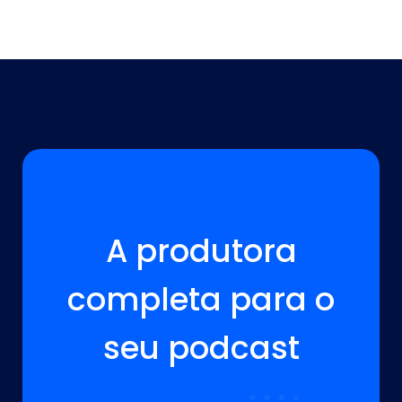
A VOZ DA SUA MARCA ESTÁ AQUI!
A produtora
completa para o
seu podcast