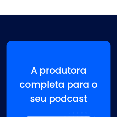
A VOZ DA SUA MARCA ESTÁ AQUI!
A produtora
completa para o
seu podcast