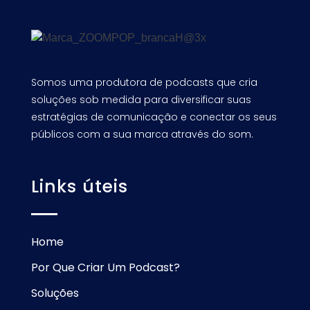
Somos uma produtora de podcasts que cria
soluções sob medida para diversificar suas
estratégias de comunicação e conectar os seus
públicos com a sua marca através do som.
Links úteis
Home
Por Que Criar Um Podcast?
Soluções