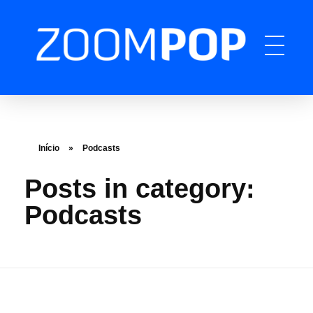
ZOOMPOP
A produtora de podcast completa
Início
»
Podcasts
Posts in category:
Podcasts