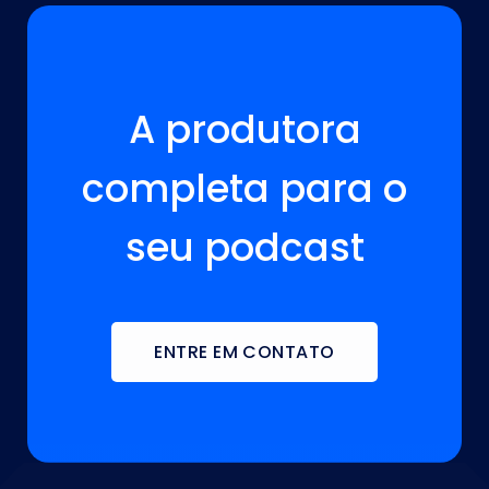
A VOZ DA SUA MARCA ESTÁ AQUI!
A produtora
completa para o
seu podcast
ENTRE EM CONTATO