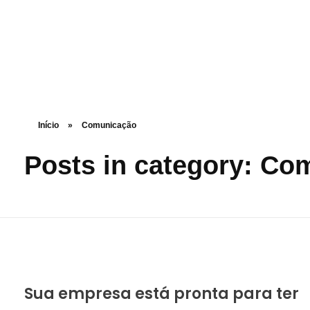
ZOOMPOP
A produtora de podcast completa
Início
»
Comunicação
Posts in category: Co
Sua empresa está pronta para ter